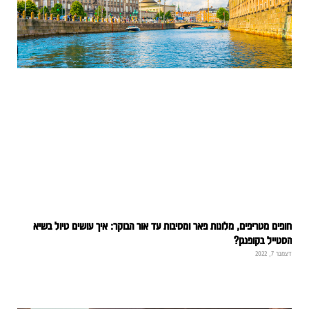
ופים מטריפים, מלונות פאר ומסיבות עד אור הבוקר: איך עושים טיול בשיא
סטייל בקופנגן?
מבר 7, 2022
רא עוד »