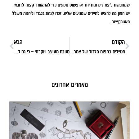
שמחפשת ליצור זיכרונות יחד או פשוט נוסעים כדי להתאוורר קצת, לדובאי
יש המון מה להציע לתיירים שמגיעים אליה. זכרו לנהוג בכבוד וליהנות משלל
האטרקציות.
הקודם
הבא
מטיילים בתפוח הגדול של אמריקה: איך מתכננים טיול בלתי נשכח לניו יורק?
מטבח מעוצב ויוקרתי – כי גם לכם מגיע לבשל בשיא הסטייל!
מאמרים אחרונים