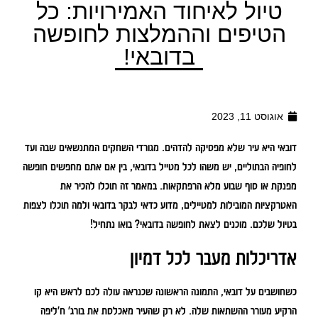
טיול לאיחוד האמירויות: כל
הטיפים וההמלצות לחופשה
בדובאי!
אוגוסט 11, 2023
דובאי היא עיר שלא מפסיקה להדהים. מגורדי השחקים המתנשאים שבה ועד
לחופיה הבתוליים, יש משהו לכל מטייל בדובאי, בין אם אתם מחפשים חופשה
מפנקת או סוף שבוע מלא הרפתקאות. במאמר זה תוכלו להכיר את
האטרקציות המובילות למטיילים, מדוע כדאי לבקר בדובאי ולמה תוכלו לצפות
בטיול שלכם. מוכנים לצאת לחופשה בדובאי? בואו נתחיל!
אדריכלות מעבר לכל דמיון
כשחושבים על דובאי, התמונה הראשונה שכנראה עולה לכם לראש היא קו
הרקיע מעורר ההשתאות שלה. לא רק שהעיר מאכלסת את בורג' ח'ליפה