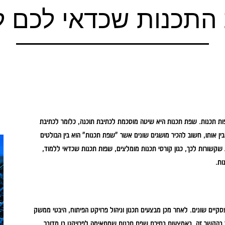
התכנות שכדאי לכם ל
ות תכנות. שפת תכנות היא שיטה מוסכמת לכתיבת תוכנה, כלומר לכתיבת
ין אותו, חשוב להכיר מושגים שונים אשר "שפת תכנות" הוא בין הבולטים
קשורות לכך, כגון קורסי תכנות מומלצים, שפות תכנות שכדאי ללמוד,
ות.
סקיים שונים. לאחר מכן מבצעים תכנון וניהול פרויקט הפיתוח, היבטי ממשק
ד בהקשר זה. באמצעות בחירת שפת תכנות שמתאימה לפרויקט בו מדובר,