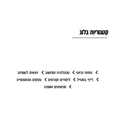
קטגוריות בלוג
טיפוח וביוטי
טכנולוגיה ומחשוב
יוצאים לשופינג
לייף בסטייל
לימודים וקורסים
עסקים מהתעשייה
תכשיטים ואופנה