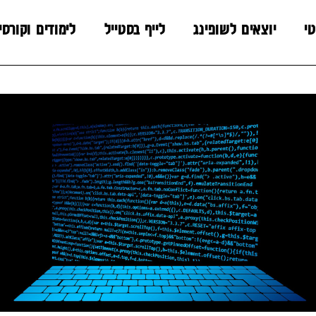
טי
יוצאים לשופינג
לייף בסטייל
לימודים וקורסי