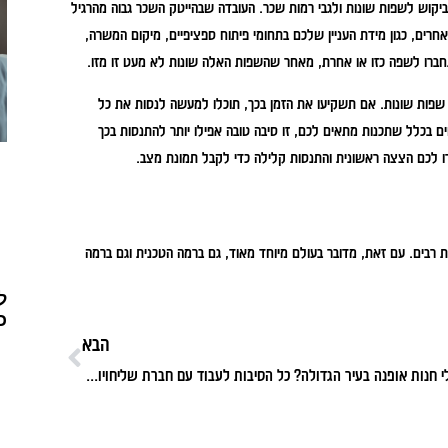
יקוש לשפות שונות ולגבי רמות שכר. העובדה שבהייטק השכר גבוה מהרגיל
רים, כגון מידת העניין שלכם בתחומי פיתוח ספציפיים, מיקום המשרה,
תחברו לשפה כזו או אחרת, מאחר שהשפות האלה שונות לא מעט זו מזו.
וי שפות שונות. אם תשקיעו את הזמן בכך, תוכלו למעשה לנסות את כל
ם בכלל שתכנות מתאים לכם, זו סיבה טובה אפילו יותר להתנסות בכך
ו לכם הצצה ראשונית והתנסות קלילה כדי לקבל תמונת מצב.
ות רבים. עם זאת, מדובר בעולם מיוחד מאוד, גם ברמה הטכנית וגם ברמה
ל
כ
הבא
בעלי חנות אופנה בעיר הגדולה? כל הסיבות לעבוד עם חברת שליחויות אמינה בתל אביב