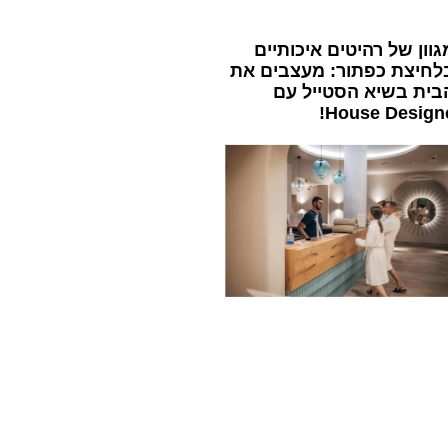
גוון של רהיטים איכותיים
לחיצת כפתור: מעצבים את
בית בשיא הסטייל עם
House Designe