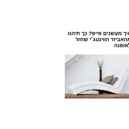
יך מעשנים פייפ? כך תיהנו
האביזר הווינטג׳י שחזר
אופנה